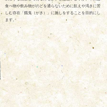
食べ物や飲み物がのどを通らないために飢えや渇きに苦
しむ存在「餓鬼（がき）」に施しをすることを目的にし
ます。