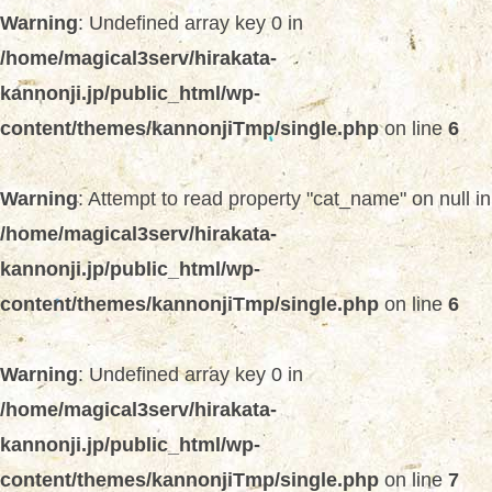
Warning
: Undefined array key 0 in
/home/magical3serv/hirakata-
kannonji.jp/public_html/wp-
content/themes/kannonjiTmp/single.php
on line
6
Warning
: Attempt to read property "cat_name" on null in
/home/magical3serv/hirakata-
kannonji.jp/public_html/wp-
content/themes/kannonjiTmp/single.php
on line
6
Warning
: Undefined array key 0 in
/home/magical3serv/hirakata-
kannonji.jp/public_html/wp-
content/themes/kannonjiTmp/single.php
on line
7