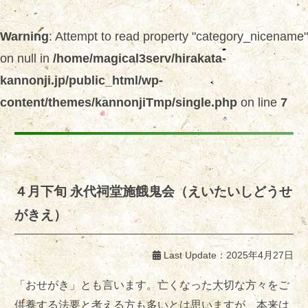
Warning
: Attempt to read property "category_nicename"
on null in
/home/magical3serv/hirakata-
kannonji.jp/public_html/wp-
content/themes/kannonjiTmp/single.php
on line
7
４月下旬 永代祠堂施餓鬼会（えいたいしどうせ
がきえ）
Last Update：
2025年4月27日
「おせがき」とも言います。亡くなった大切な方々をご
供養する法要と考える方も多いとは思いますが、本来は