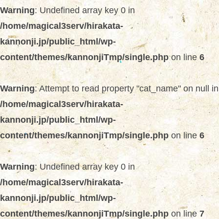
Warning
: Undefined array key 0 in
/home/magical3serv/hirakata-
kannonji.jp/public_html/wp-
content/themes/kannonjiTmp/single.php
on line
6
Warning
: Attempt to read property "cat_name" on null in
/home/magical3serv/hirakata-
kannonji.jp/public_html/wp-
content/themes/kannonjiTmp/single.php
on line
6
Warning
: Undefined array key 0 in
/home/magical3serv/hirakata-
kannonji.jp/public_html/wp-
content/themes/kannonjiTmp/single.php
on line
7